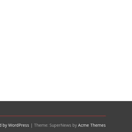
d by WordPress
|
Theme: SuperNews by
Acme Themes