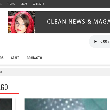
AS
VIDEOS
STAFF
CONTACTO
EOS
STAFF
CONTACTO
go
AGO