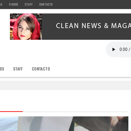
AS
VIDEOS
STAFF
CONTACTO
EOS
STAFF
CONTACTO