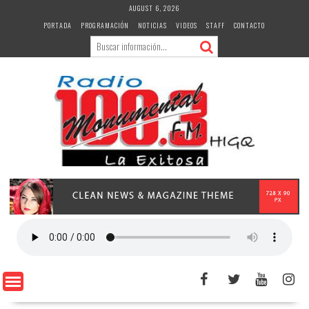
Skip
AUGUST 6, 2026
to
PORTADA
PROGRAMACIÓN
NOTICIAS
VIDEOS
STAFF
CONTACTO
content