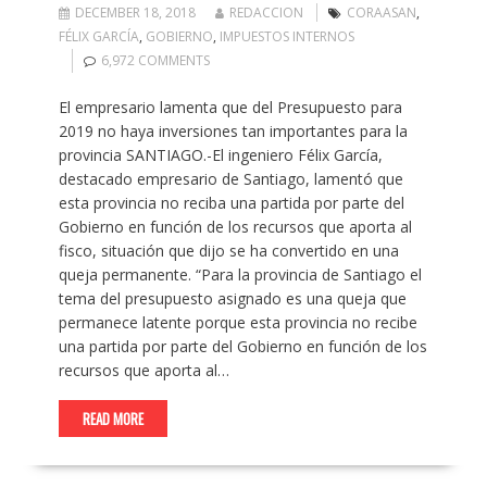
DECEMBER 18, 2018
REDACCION
CORAASAN
,
FÉLIX GARCÍA
,
GOBIERNO
,
IMPUESTOS INTERNOS
6,972 COMMENTS
El empresario lamenta que del Presupuesto para
2019 no haya inversiones tan importantes para la
provincia SANTIAGO.-El ingeniero Félix García,
destacado empresario de Santiago, lamentó que
esta provincia no reciba una partida por parte del
Gobierno en función de los recursos que aporta al
fisco, situación que dijo se ha convertido en una
queja permanente. “Para la provincia de Santiago el
tema del presupuesto asignado es una queja que
permanece latente porque esta provincia no recibe
una partida por parte del Gobierno en función de los
recursos que aporta al…
READ MORE