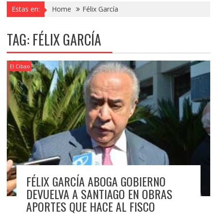
Estas en:
Home
Félix García
TAG:
FÉLIX GARCÍA
El Cibao
FÉLIX GARCÍA ABOGA GOBIERNO
DEVUELVA A SANTIAGO EN OBRAS
APORTES QUE HACE AL FISCO