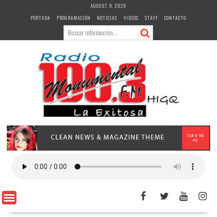
Skip
AUGUST 9, 2026
to
PORTADA
PROGRAMACIÓN
NOTICIAS
VIDEOS
STAFF
CONTACTO
content