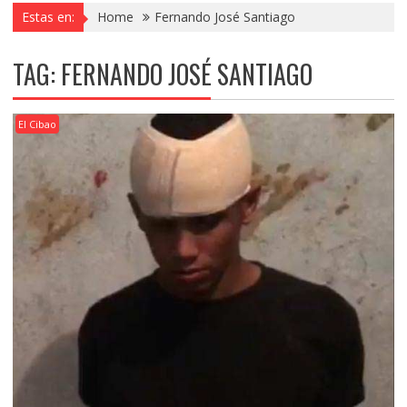
Estas en:
Home
Fernando José Santiago
TAG:
FERNANDO JOSÉ SANTIAGO
El Cibao