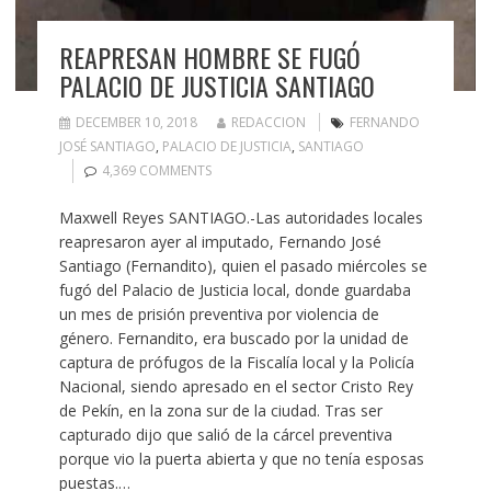
REAPRESAN HOMBRE SE FUGÓ
PALACIO DE JUSTICIA SANTIAGO
DECEMBER 10, 2018
REDACCION
FERNANDO
JOSÉ SANTIAGO
,
PALACIO DE JUSTICIA
,
SANTIAGO
4,369 COMMENTS
Maxwell Reyes SANTIAGO.-Las autoridades locales
reapresaron ayer al imputado, Fernando José
Santiago (Fernandito), quien el pasado miércoles se
fugó del Palacio de Justicia local, donde guardaba
un mes de prisión preventiva por violencia de
género. Fernandito, era buscado por la unidad de
captura de prófugos de la Fiscalía local y la Policía
Nacional, siendo apresado en el sector Cristo Rey
de Pekín, en la zona sur de la ciudad. Tras ser
capturado dijo que salió de la cárcel preventiva
porque vio la puerta abierta y que no tenía esposas
puestas.…