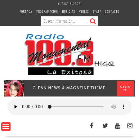
Skip
AUGUST 8, 2026
to
PORTADA
PROGRAMACIÓN
NOTICIAS
VIDEOS
STAFF
CONTACTO
content