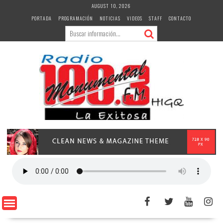
Skip
AUGUST 10, 2026
to
PORTADA
PROGRAMACIÓN
NOTICIAS
VIDEOS
STAFF
CONTACTO
content