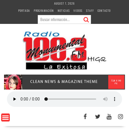
Skip
AUGUST 7, 2026
to
PORTADA
PROGRAMACIÓN
NOTICIAS
VIDEOS
STAFF
CONTACTO
content