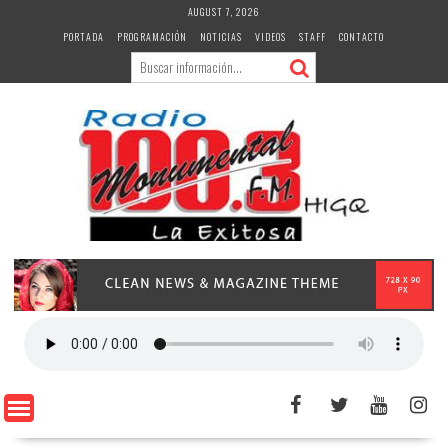
Skip
AUGUST 7, 2026
to
PORTADA
PROGRAMACIÓN
NOTICIAS
VIDEOS
STAFF
CONTACTO
content