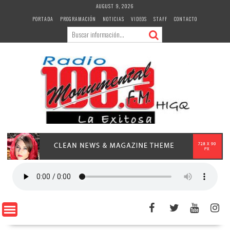
Skip
AUGUST 9, 2026
to
PORTADA
PROGRAMACIÓN
NOTICIAS
VIDEOS
STAFF
CONTACTO
content