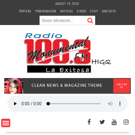
Skip
AUGUST 10, 2026
to
PORTADA
PROGRAMACIÓN
NOTICIAS
VIDEOS
STAFF
CONTACTO
content