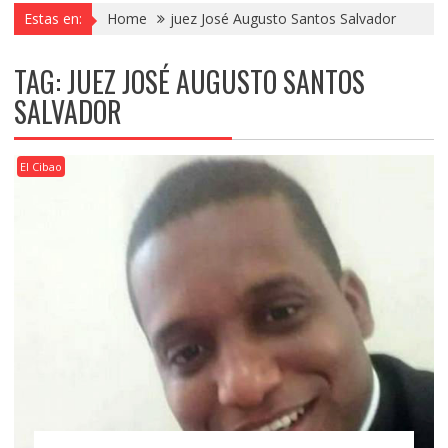
Estas en:
Home
juez José Augusto Santos Salvador
TAG:
JUEZ JOSÉ AUGUSTO SANTOS
SALVADOR
El Cibao