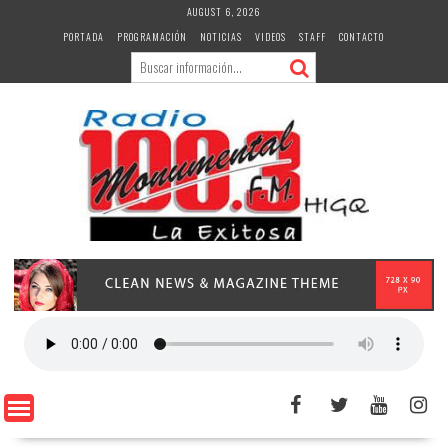
Skip
AUGUST 6, 2026
to
PORTADA
PROGRAMACIÓN
NOTICIAS
VIDEOS
STAFF
CONTACTO
content