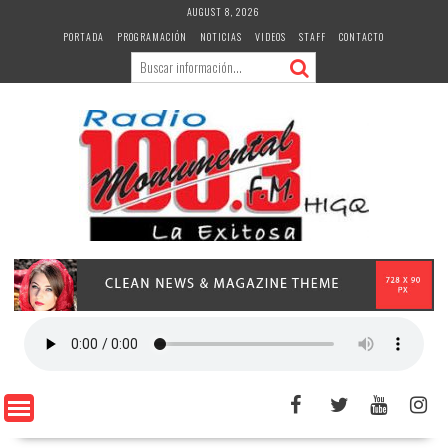
Skip
AUGUST 8, 2026
to
PORTADA
PROGRAMACIÓN
NOTICIAS
VIDEOS
STAFF
CONTACTO
content