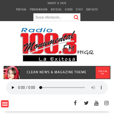
Skip
AUGUST 9, 2026
to
PORTADA
PROGRAMACIÓN
NOTICIAS
VIDEOS
STAFF
CONTACTO
content