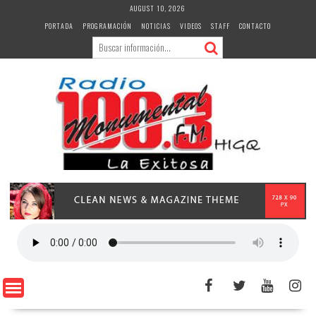
Skip
AUGUST 10, 2026
to
PORTADA
PROGRAMACIÓN
NOTICIAS
VIDEOS
STAFF
CONTACTO
content