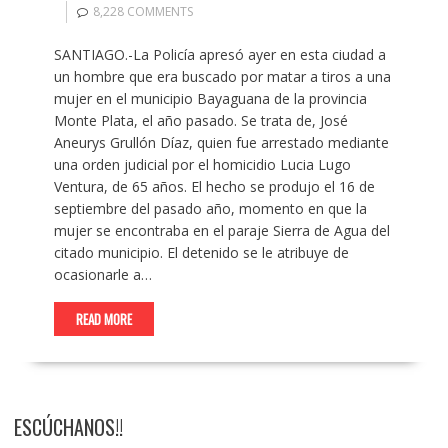
8,228 COMMENTS
SANTIAGO.-La Policía apresó ayer en esta ciudad a
un hombre que era buscado por matar a tiros a una
mujer en el municipio Bayaguana de la provincia
Monte Plata, el año pasado. Se trata de, José
Aneurys Grullón Díaz, quien fue arrestado mediante
una orden judicial por el homicidio Lucia Lugo
Ventura, de 65 años. El hecho se produjo el 16 de
septiembre del pasado año, momento en que la
mujer se encontraba en el paraje Sierra de Agua del
citado municipio. El detenido se le atribuye de
ocasionarle a…
READ MORE
ESCÚCHANOS!!