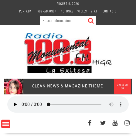
Skip
AUGUST 6, 2026
to
PORTADA
PROGRAMACIÓN
NOTICIAS
VIDEOS
STAFF
CONTACTO
content