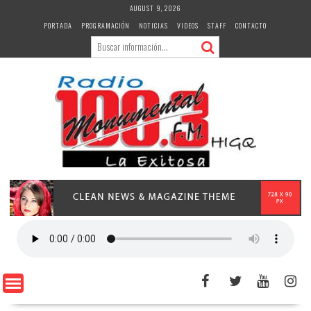
Skip
AUGUST 9, 2026
to
PORTADA
PROGRAMACIÓN
NOTICIAS
VIDEOS
STAFF
CONTACTO
content