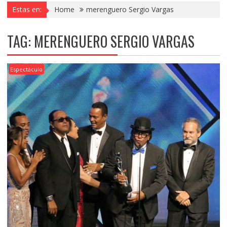
Estas en:
Home
merenguero Sergio Vargas
TAG:
MERENGUERO SERGIO VARGAS
Espectáculo