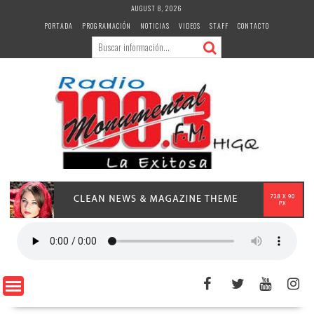
Skip
AUGUST 8, 2026
to
PORTADA
PROGRAMACIÓN
NOTICIAS
VIDEOS
STAFF
CONTACTO
content