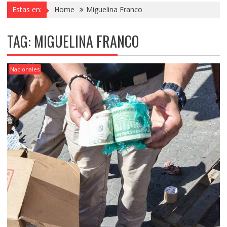
Estas en:
Home
Miguelina Franco
TAG:
MIGUELINA FRANCO
Nacionales