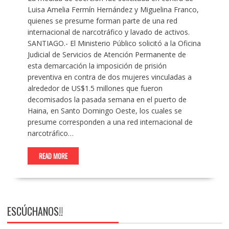
Luisa Amelia Fermín Hernández y Miguelina Franco,
quienes se presume forman parte de una red
internacional de narcotráfico y lavado de activos.
SANTIAGO.- El Ministerio Público solicitó a la Oficina
Judicial de Servicios de Atención Permanente de
esta demarcación la imposición de prisión
preventiva en contra de dos mujeres vinculadas a
alrededor de US$1.5 millones que fueron
decomisados la pasada semana en el puerto de
Haina, en Santo Domingo Oeste, los cuales se
presume corresponden a una red internacional de
narcotráfico…
READ MORE
ESCÚCHANOS!!