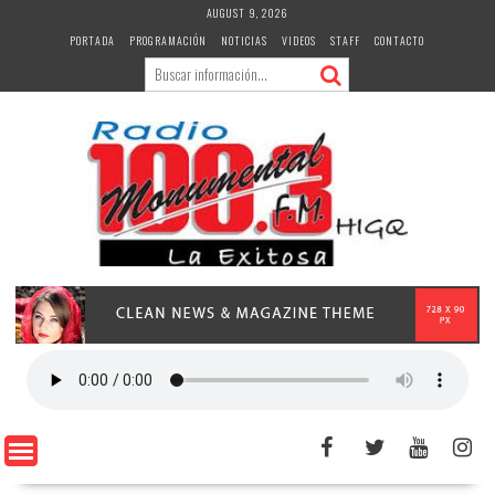
Skip
AUGUST 9, 2026
to
PORTADA
PROGRAMACIÓN
NOTICIAS
VIDEOS
STAFF
CONTACTO
content