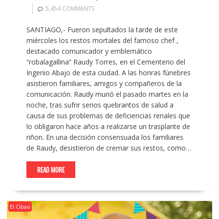
5,454 COMMENTS
SANTIAGO,- Fueron sepultados la tarde de este
miércoles los restos mortales del famoso chef ,
destacado comunicador y emblemático
“robalagallina” Raudy Torres, en el Cementerio del
Ingenio Abajo de esta ciudad. A las honras fúnebres
asistieron familiares, amigos y compañeros de la
comunicación. Raudy murió el pasado martes en la
noche, tras sufrir serios quebrantos de salud a
causa de sus problemas de deficiencias renales que
lo obligaron hace años a realizarse un trasplante de
riñon. En una decisión consensuada los familiares
de Raudy, desistieron de cremar sus restos, como…
READ MORE
El Cibao