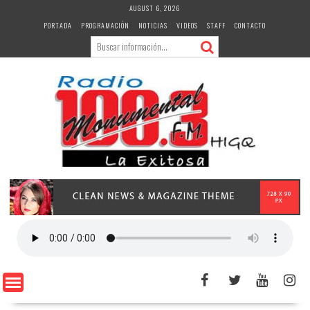
Skip
AUGUST 6, 2026
to
PORTADA
PROGRAMACIÓN
NOTICIAS
VIDEOS
STAFF
CONTACTO
content