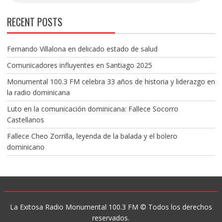
RECENT POSTS
Fernando Villalona en delicado estado de salud
Comunicadores influyentes en Santiago 2025
Monumental 100.3 FM celebra 33 años de historia y liderazgo en
la radio dominicana
Luto en la comunicación dominicana: Fallece Socorro
Castellanos
Fallece Cheo Zorrilla, leyenda de la balada y el bolero
dominicano
La Exitosa Radio Monumental 100.3 FM © Todos los derechos
reservados.