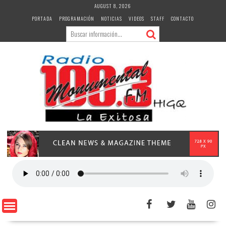
Skip
AUGUST 8, 2026
to
PORTADA
PROGRAMACIÓN
NOTICIAS
VIDEOS
STAFF
CONTACTO
content