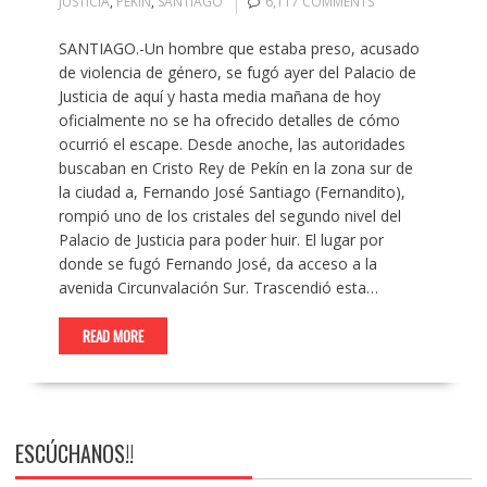
JUSTICIA
,
PEKIN
,
SANTIAGO
6,117 COMMENTS
SANTIAGO.-Un hombre que estaba preso, acusado
de violencia de género, se fugó ayer del Palacio de
Justicia de aquí y hasta media mañana de hoy
oficialmente no se ha ofrecido detalles de cómo
ocurrió el escape. Desde anoche, las autoridades
buscaban en Cristo Rey de Pekín en la zona sur de
la ciudad a, Fernando José Santiago (Fernandito),
rompió uno de los cristales del segundo nivel del
Palacio de Justicia para poder huir. El lugar por
donde se fugó Fernando José, da acceso a la
avenida Circunvalación Sur. Trascendió esta…
READ MORE
ESCÚCHANOS!!