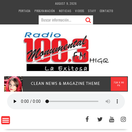
Skip
AUGUST 9, 2026
to
PORTADA
PROGRAMACIÓN
NOTICIAS
VIDEOS
STAFF
CONTACTO
content