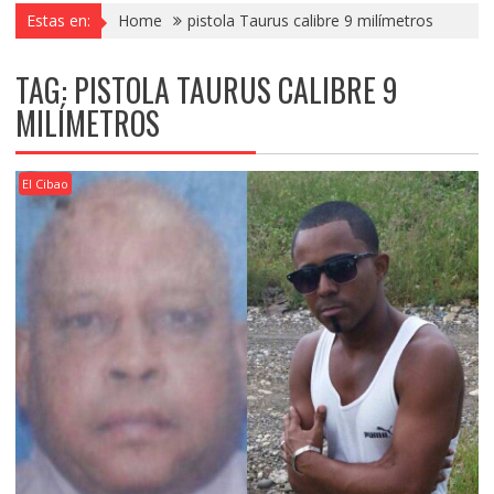
Estas en:
Home
pistola Taurus calibre 9 milímetros
TAG:
PISTOLA TAURUS CALIBRE 9
MILÍMETROS
El Cibao