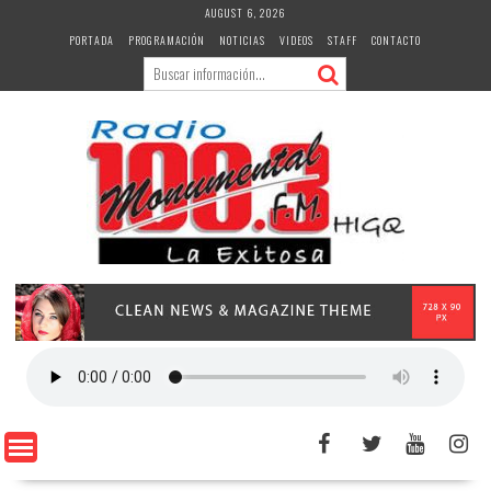
Skip
AUGUST 6, 2026
to
PORTADA
PROGRAMACIÓN
NOTICIAS
VIDEOS
STAFF
CONTACTO
content