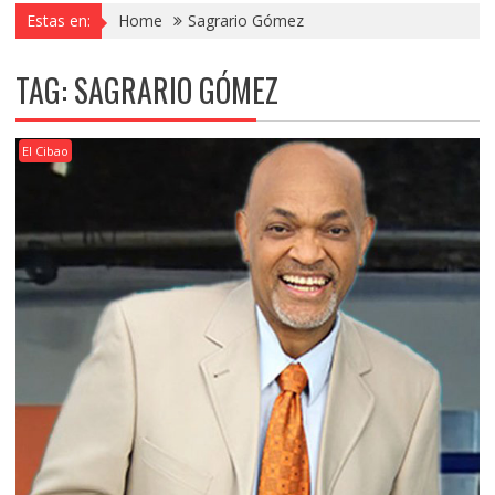
Estas en:
Home
Sagrario Gómez
TAG:
SAGRARIO GÓMEZ
El Cibao