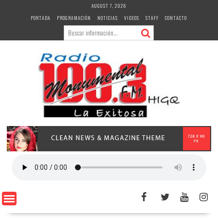
Skip
AUGUST 7, 2026
to
PORTADA
PROGRAMACIÓN
NOTICIAS
VIDEOS
STAFF
CONTACTO
content