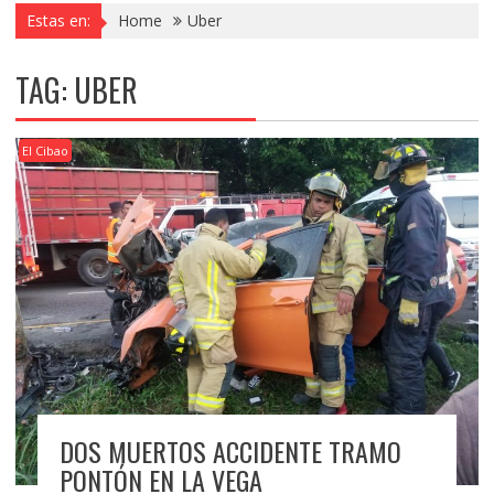
Estas en:
Home
Uber
TAG:
UBER
El Cibao
DOS MUERTOS ACCIDENTE TRAMO
PONTÓN EN LA VEGA