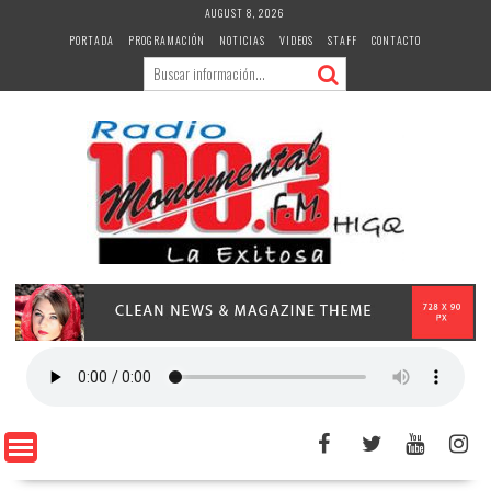
Skip
AUGUST 8, 2026
to
PORTADA
PROGRAMACIÓN
NOTICIAS
VIDEOS
STAFF
CONTACTO
content