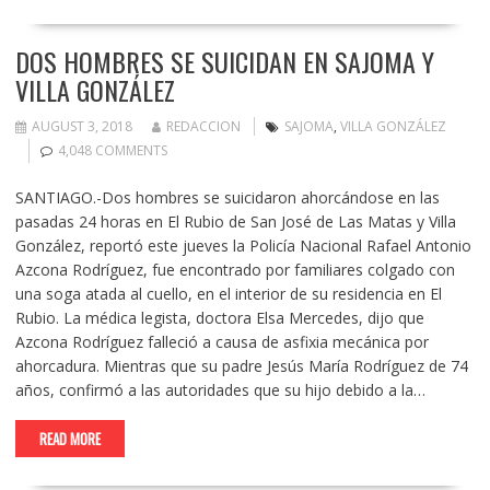
DOS HOMBRES SE SUICIDAN EN SAJOMA Y
VILLA GONZÁLEZ
AUGUST 3, 2018
REDACCION
SAJOMA
,
VILLA GONZÁLEZ
4,048 COMMENTS
SANTIAGO.-Dos hombres se suicidaron ahorcándose en las
pasadas 24 horas en El Rubio de San José de Las Matas y Villa
González, reportó este jueves la Policía Nacional Rafael Antonio
Azcona Rodríguez, fue encontrado por familiares colgado con
una soga atada al cuello, en el interior de su residencia en El
Rubio. La médica legista, doctora Elsa Mercedes, dijo que
Azcona Rodríguez falleció a causa de asfixia mecánica por
ahorcadura. Mientras que su padre Jesús María Rodríguez de 74
años, confirmó a las autoridades que su hijo debido a la…
READ MORE