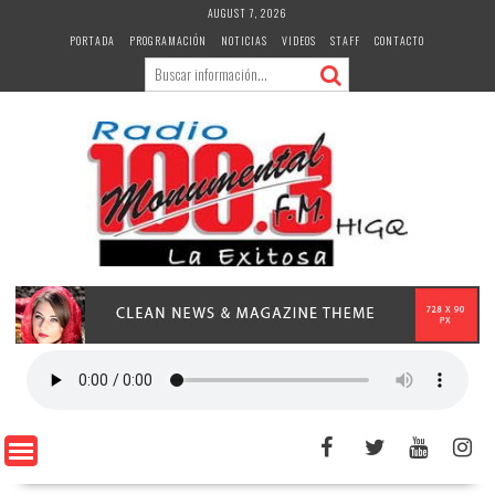
Skip
AUGUST 7, 2026
to
PORTADA
PROGRAMACIÓN
NOTICIAS
VIDEOS
STAFF
CONTACTO
content