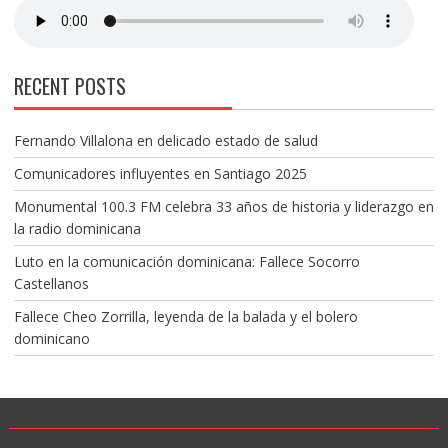
RECENT POSTS
Fernando Villalona en delicado estado de salud
Comunicadores influyentes en Santiago 2025
Monumental 100.3 FM celebra 33 años de historia y liderazgo en
la radio dominicana
Luto en la comunicación dominicana: Fallece Socorro
Castellanos
Fallece Cheo Zorrilla, leyenda de la balada y el bolero
dominicano