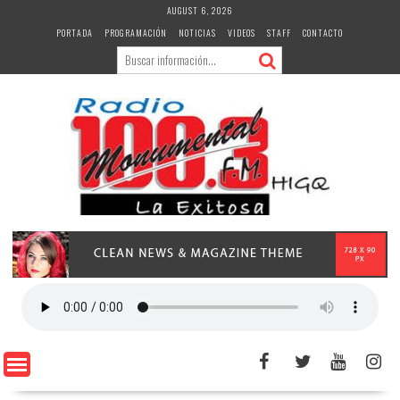
Skip
AUGUST 6, 2026
to
PORTADA
PROGRAMACIÓN
NOTICIAS
VIDEOS
STAFF
CONTACTO
content