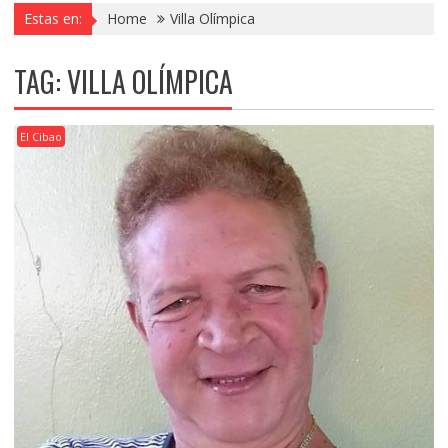
Estas en:
Home
Villa Olímpica
TAG:
VILLA OLÍMPICA
El Cibao