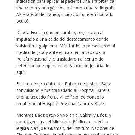
indicación para aplicar al paciente una antitetánica,
una crema y analgésicos, así como una radiografía
AP y lateral de cráneo, indicación que el imputado
ocultó.
Dice la Fiscalía que en cambio, regresaron al
imputado a una celda del destacamento donde
volvieron a golpearlo. Más tarde, lo presentaron al
médico legista y ante el fiscal en la sede de la
Policía Nacional y lo trasladaron al centro de
detención que opera en el Palacio de Justicia de
aquí.
Estando en el centro del Palacio de Justicia Báez
convulsionó y fue trasladado al Hospital Estrella
Ureña, ubicado frente al edificio, de donde lo
remitieron al Hospital Regional Cabral y Báez.
Mientras Báez estuvo vivo en el Cabral y Báez, y
por diligencias del Ministerio Público, el médico
legista Iván Joel Guzmán, del Instituto Nacional de
Ciencias Forenses (Inacif), realizó una evaluación del