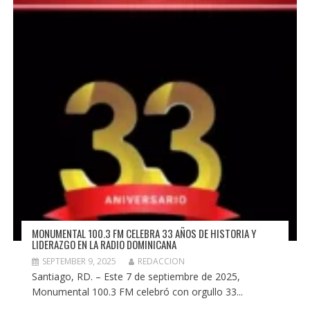
MONUMENTAL 100.3 FM CELEBRA 33 AÑOS DE HISTORIA Y
LIDERAZGO EN LA RADIO DOMINICANA
SEPTEMBER 9, 2025
REDACCION
Santiago, RD. – Este 7 de septiembre de 2025,
Monumental 100.3 FM celebró con orgullo 33...