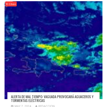
El Cibao
ALERTA DE MAL TIEMPO: VAGUADA PROVOCARÁ AGUACEROS Y
TORMENTAS ELÉCTRICAS
MAY 7, 2024
REDACCION