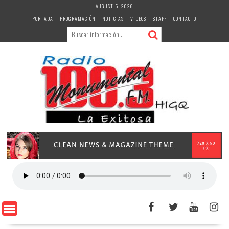
Skip
AUGUST 6, 2026
to
PORTADA
PROGRAMACIÓN
NOTICIAS
VIDEOS
STAFF
CONTACTO
content