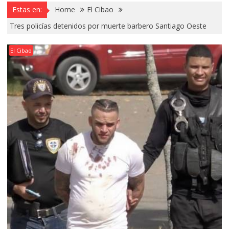
Estas en:
Home
El Cibao
Tres policías detenidos por muerte barbero Santiago Oeste
El Cibao