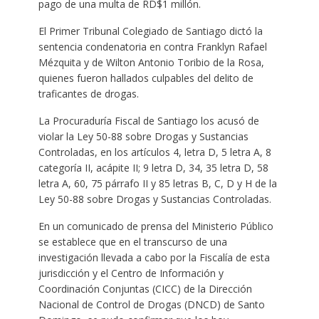
pago de una multa de RD$1 millón.
El Primer Tribunal Colegiado de Santiago dictó la
sentencia condenatoria en contra Franklyn Rafael
Mézquita y de Wilton Antonio Toribio de la Rosa,
quienes fueron hallados culpables del delito de
traficantes de drogas.
La Procuraduría Fiscal de Santiago los acusó de
violar la Ley 50-88 sobre Drogas y Sustancias
Controladas, en los artículos 4, letra D, 5 letra A, 8
categoría II, acápite II; 9 letra D, 34, 35 letra D, 58
letra A, 60, 75 párrafo II y 85 letras B, C, D y H de la
Ley 50-88 sobre Drogas y Sustancias Controladas.
En un comunicado de prensa del Ministerio Público
se establece que en el transcurso de una
investigación llevada a cabo por la Fiscalía de esta
jurisdicción y el Centro de Información y
Coordinación Conjuntas (CICC) de la Dirección
Nacional de Control de Drogas (DNCD) de Santo