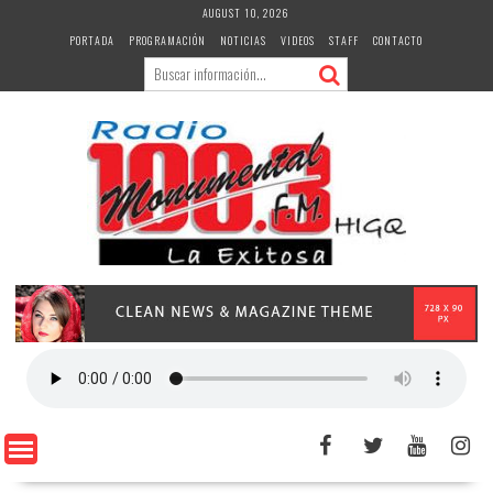
Skip
AUGUST 10, 2026
to
PORTADA
PROGRAMACIÓN
NOTICIAS
VIDEOS
STAFF
CONTACTO
content