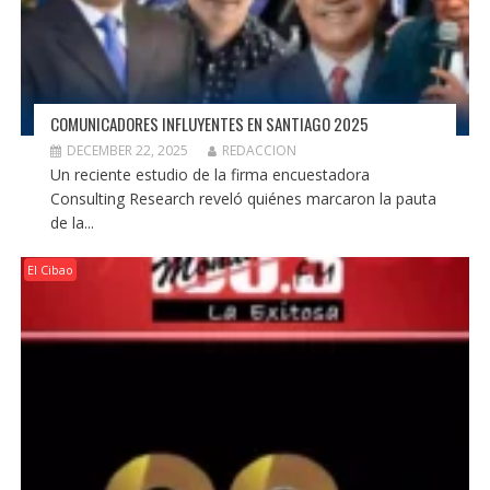
COMUNICADORES INFLUYENTES EN SANTIAGO 2025
DECEMBER 22, 2025
REDACCION
Un reciente estudio de la firma encuestadora
Consulting Research reveló quiénes marcaron la pauta
de la...
El Cibao