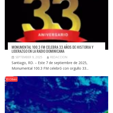
MONUMENTAL 100.3 FM CELEBRA 33 AÑOS DE HISTORIA Y
LIDERAZGO EN LA RADIO DOMINICANA
SEPTEMBER 9, 2025
REDACCION
Santiago, RD. – Este 7 de septiembre de 2025,
Monumental 100.3 FM celebró con orgullo 33...
El Cibao