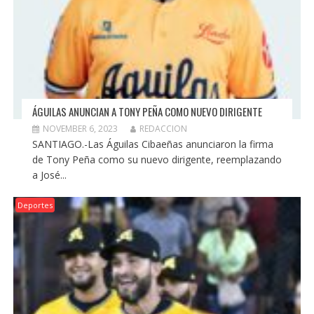
ÁGUILAS ANUNCIAN A TONY PEÑA COMO NUEVO DIRIGENTE
NOVEMBER 6, 2023
REDACCION
SANTIAGO.-Las Águilas Cibaeñas anunciaron la firma
de Tony Peña como su nuevo dirigente, reemplazando
a José...
Deportes