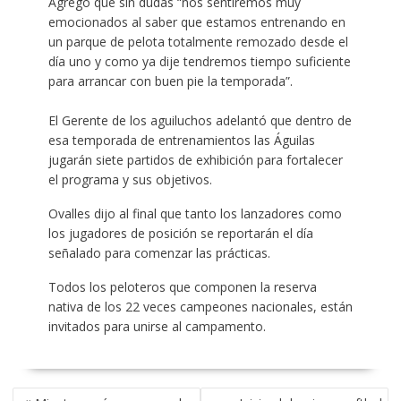
Agregó que sin dudas “nos sentiremos muy
emocionados al saber que estamos entrenando en
un parque de pelota totalmente remozado desde el
día uno y como ya dije tendremos tiempo suficiente
para arrancar con buen pie la temporada”.
El Gerente de los aguiluchos adelantó que dentro de
esa temporada de entrenamientos las Águilas
jugarán siete partidos de exhibición para fortalecer
el programa y sus objetivos.
Ovalles dijo al final que tanto los lanzadores como
los jugadores de posición se reportarán el día
señalado para comenzar las prácticas.
Todos los peloteros que componen la reserva
nativa de los 22 veces campeones nacionales, están
invitados para unirse al campamento.
POST