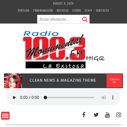
Skip
AUGUST 6, 2026
to
PORTADA
PROGRAMACIÓN
NOTICIAS
VIDEOS
STAFF
CONTACTO
content