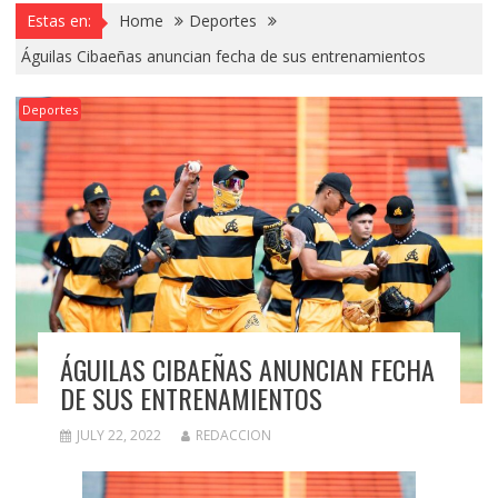
Estas en:
Home
Deportes
Águilas Cibaeñas anuncian fecha de sus entrenamientos
Deportes
ÁGUILAS CIBAEÑAS ANUNCIAN FECHA
DE SUS ENTRENAMIENTOS
JULY 22, 2022
REDACCION