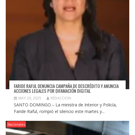
FARIDE RAFUL DENUNCIA CAMPAÑA DE DESCRÉDITO Y ANUNCIA
ACCIONES LEGALES POR DIFAMACIÓN DIGITAL
MAY 20, 2025
REDACCION
SANTO DOMINGO.– La ministra de Interior y Policía,
Faride Raful, rompió el silencio este martes y...
Nacionales