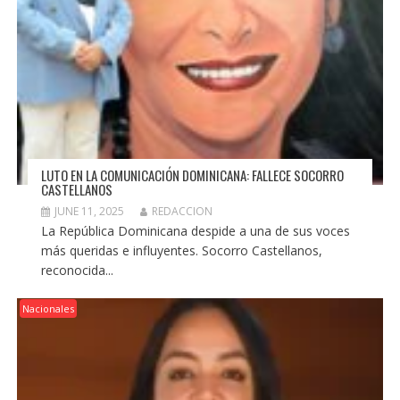
LUTO EN LA COMUNICACIÓN DOMINICANA: FALLECE SOCORRO
CASTELLANOS
JUNE 11, 2025
REDACCION
La República Dominicana despide a una de sus voces
más queridas e influyentes. Socorro Castellanos,
reconocida...
Nacionales