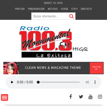
Skip
AUGUST 10, 2026
to
PORTADA
PROGRAMACIÓN
NOTICIAS
VIDEOS
STAFF
CONTACTO
content