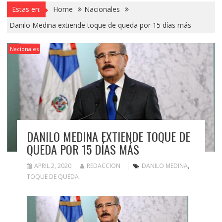
Estas en:
Home
Nacionales
Danilo Medina extiende toque de queda por 15 días más
Nacionales
DANILO MEDINA EXTIENDE TOQUE DE
QUEDA POR 15 DÍAS MÁS
APRIL 2, 2020
REDACCION
DANILO MEDINA
,
TOQUE DE QUEDA