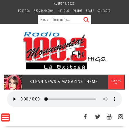
Skip
AUGUST 7, 2026
to
PORTADA
PROGRAMACIÓN
NOTICIAS
VIDEOS
STAFF
CONTACTO
content