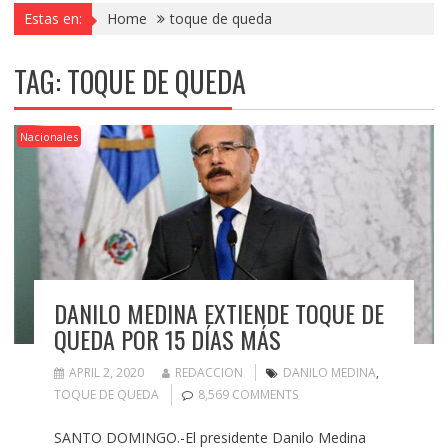
Estas en:
Home
toque de queda
TAG:
TOQUE DE QUEDA
Nacionales
DANILO MEDINA EXTIENDE TOQUE DE
QUEDA POR 15 DÍAS MÁS
APRIL 2, 2020
REDACCION
DANILO MEDINA
,
TOQUE DE QUEDA
8,569 COMMENTS
SANTO DOMINGO.-El presidente Danilo Medina