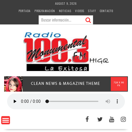
Skip
AUGUST 9, 2026
to
PORTADA
PROGRAMACIÓN
NOTICIAS
VIDEOS
STAFF
CONTACTO
content