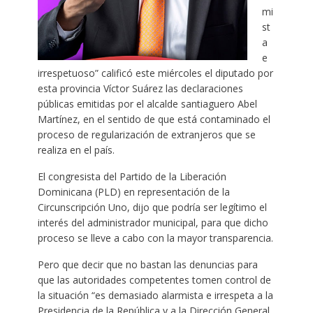
mi
st
a
e
irrespetuoso” calificó este miércoles el diputado por
esta provincia Víctor Suárez las declaraciones
públicas emitidas por el alcalde santiaguero Abel
Martínez, en el sentido de que está contaminado el
proceso de regularización de extranjeros que se
realiza en el país.
El congresista del Partido de la Liberación
Dominicana (PLD) en representación de la
Circunscripción Uno, dijo que podría ser legítimo el
interés del administrador municipal, para que dicho
proceso se lleve a cabo con la mayor transparencia.
Pero que decir que no bastan las denuncias para
que las autoridades competentes tomen control de
la situación “es demasiado alarmista e irrespeta a la
Presidencia de la República y a la Dirección General