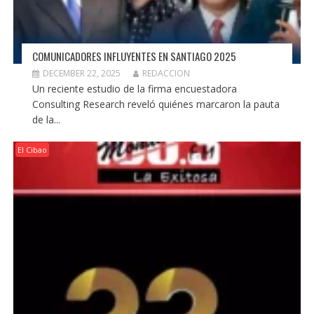
COMUNICADORES INFLUYENTES EN SANTIAGO 2025
DECEMBER 22, 2025
REDACCION
Un reciente estudio de la firma encuestadora
Consulting Research reveló quiénes marcaron la pauta
de la...
El Cibao