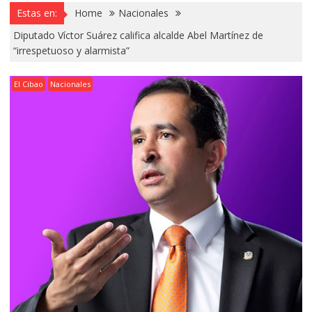
Estas en:
Home
Nacionales
Diputado Víctor Suárez califica alcalde Abel Martínez de
“irrespetuoso y alarmista”
El Cibao
Nacionales