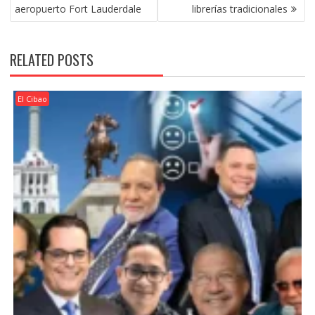
NAVIGATION
aeropuerto Fort Lauderdale
librerías tradicionales
RELATED POSTS
El Cibao