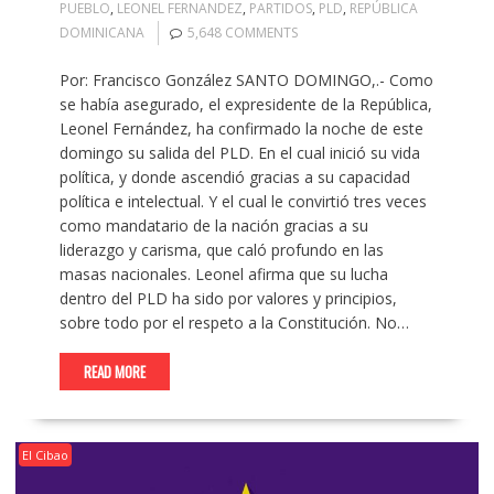
PUEBLO
,
LEONEL FERNANDEZ
,
PARTIDOS
,
PLD
,
REPÚBLICA
DOMINICANA
5,648 COMMENTS
Por: Francisco González SANTO DOMINGO,.- Como
se había asegurado, el expresidente de la República,
Leonel Fernández, ha confirmado la noche de este
domingo su salida del PLD. En el cual inició su vida
política, y donde ascendió gracias a su capacidad
política e intelectual. Y el cual le convirtió tres veces
como mandatario de la nación gracias a su
liderazgo y carisma, que caló profundo en las
masas nacionales. Leonel afirma que su lucha
dentro del PLD ha sido por valores y principios,
sobre todo por el respeto a la Constitución. No…
READ MORE
El Cibao