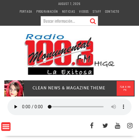
Skip
AUGUST 7, 2026
to
PORTADA
PROGRAMACIÓN
NOTICIAS
VIDEOS
STAFF
CONTACTO
content