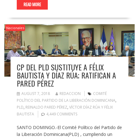
READ MORE
Nacionales
CP DEL PLD SUSTITUYE A FÉLIX
BAUTISTA Y DÍAZ RÚA; RATIFICAN A
PARED PÉREZ
AUGUST 7, 2018
REDACCION
COMITÉ
POLÍTICO DEL PARTIDO DE LA LIBERACIÓN DOMINICANA
,
PLD
,
REINALDO PARED PÉREZ
,
VÍCTOR DÍAZ RÚA Y FÉLIX
BAUTISTA
4,449 COMMENTS
SANTO DOMINGO.-El Comité Político del Partido de
la Liberación Dominicana(PLD) , cumpliendo un