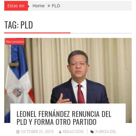
Estas en:
Home
PLD
TAG:
PLD
Nacionales
LEONEL FERNÁNDEZ RENUNCIA DEL
PLD Y FORMA OTRO PARTIDO
OCTOBER 21, 2019
REDACCION
FUERZA DEL