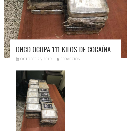
DNCD OCUPA 111 KILOS DE COCAÍNA
OCTOBER 28, 2019
REDACCION