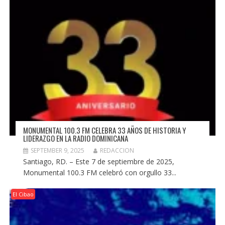
MONUMENTAL 100.3 FM CELEBRA 33 AÑOS DE HISTORIA Y
LIDERAZGO EN LA RADIO DOMINICANA
SEPTEMBER 9, 2025
REDACCION
Santiago, RD. – Este 7 de septiembre de 2025,
Monumental 100.3 FM celebró con orgullo 33...
El Cibao