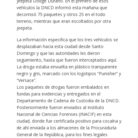
jeepeta Dodge Durano. En el primero de esos
vehículos la DNCD informó esta mañana que
decomisó 75 paquetes y otros 25 en el todo
terreno, mientras que eran escoltados por otra
jeepeta.
La información especifica que los tres vehículos se
desplazaban hacia esta ciudad desde Santo
Domingo y que las autoridades les dieron
seguimiento, hasta que fueron interceptados aquí.
La droga estaba envuelta en plástico transparente
negro y gris, marcado con los logotipos “Punisher” y
“Versace”.
Los paquetes de drogas fueron embalados en
fundas para evidencias y entregados en el
Departamento de Cadena de Custodia de la DNCD.
Posteriormente fueron enviados al Instituto
Nacional de Ciencias Forenses (INACIF) en esta
ciudad, donde fue certificada positivo para cocaína y
de ahí enviada a los almacenes de la Procuraduría
General de la República, para los fines legales