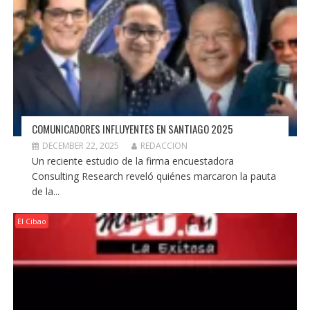
COMUNICADORES INFLUYENTES EN SANTIAGO 2025
DECEMBER 22, 2025
REDACCION
Un reciente estudio de la firma encuestadora
Consulting Research reveló quiénes marcaron la pauta
de la...
El Cibao