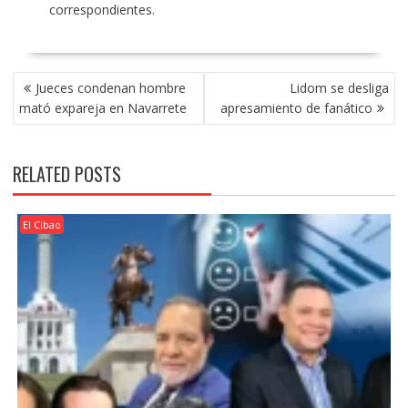
correspondientes.
POST
Jueces condenan hombre
Lidom se desliga
NAVIGATION
mató expareja en Navarrete
apresamiento de fanático
RELATED POSTS
El Cibao