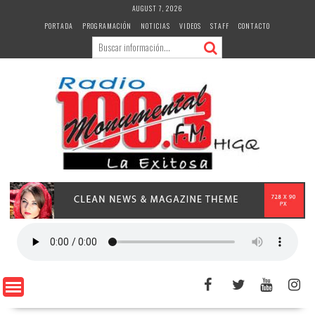
Skip
AUGUST 7, 2026
to
PORTADA
PROGRAMACIÓN
NOTICIAS
VIDEOS
STAFF
CONTACTO
content