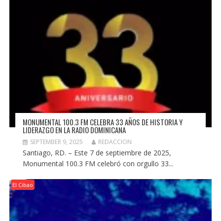
MONUMENTAL 100.3 FM CELEBRA 33 AÑOS DE HISTORIA Y
LIDERAZGO EN LA RADIO DOMINICANA
SEPTEMBER 9, 2025
REDACCION
Santiago, RD. – Este 7 de septiembre de 2025,
Monumental 100.3 FM celebró con orgullo 33...
El Cibao