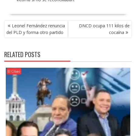
POST
Leonel Fernández renuncia
DNCD ocupa 111 kilos de
NAVIGATION
del PLD y forma otro partido
cocaína
RELATED POSTS
El Cibao