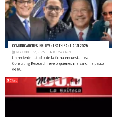
COMUNICADORES INFLUYENTES EN SANTIAGO 2025
DECEMBER 22, 2025
REDACCION
Un reciente estudio de la firma encuestadora
Consulting Research reveló quiénes marcaron la pauta
de la...
El Cibao