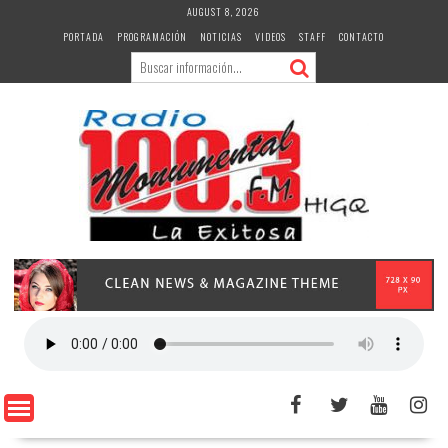
Skip
AUGUST 8, 2026
to
PORTADA
PROGRAMACIÓN
NOTICIAS
VIDEOS
STAFF
CONTACTO
content