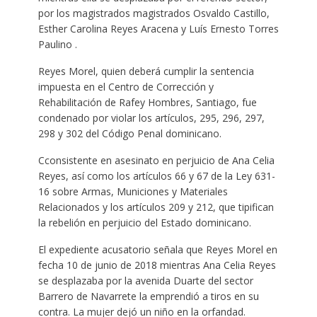
por los magistrados magistrados Osvaldo Castillo,
Esther Carolina Reyes Aracena y Luís Ernesto Torres
Paulino .
Reyes Morel, quien deberá cumplir la sentencia
impuesta en el Centro de Corrección y
Rehabilitación de Rafey Hombres, Santiago, fue
condenado por violar los artículos, 295, 296, 297,
298 y 302 del Código Penal dominicano.
Cconsistente en asesinato en perjuicio de Ana Celia
Reyes, así como los artículos 66 y 67 de la Ley 631-
16 sobre Armas, Municiones y Materiales
Relacionados y los artículos 209 y 212, que tipifican
la rebelión en perjuicio del Estado dominicano.
El expediente acusatorio señala que Reyes Morel en
fecha 10 de junio de 2018 mientras Ana Celia Reyes
se desplazaba por la avenida Duarte del sector
Barrero de Navarrete la emprendió a tiros en su
contra. La mujer dejó un niño en la orfandad.