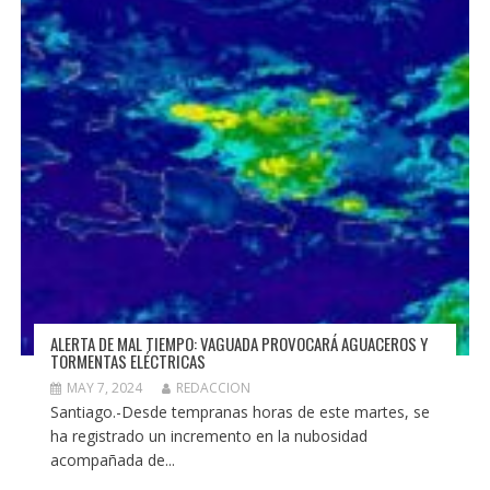
ALERTA DE MAL TIEMPO: VAGUADA PROVOCARÁ AGUACEROS Y
TORMENTAS ELÉCTRICAS
MAY 7, 2024
REDACCION
Santiago.-Desde tempranas horas de este martes, se
ha registrado un incremento en la nubosidad
acompañada de...