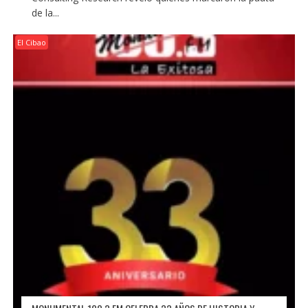
de la...
El Cibao