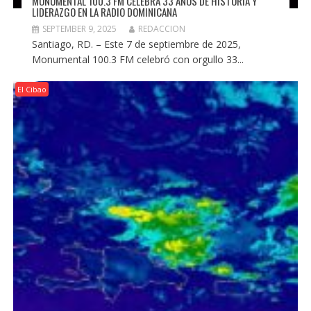
MONUMENTAL 100.3 FM CELEBRA 33 AÑOS DE HISTORIA Y
LIDERAZGO EN LA RADIO DOMINICANA
SEPTEMBER 9, 2025
REDACCION
Santiago, RD. – Este 7 de septiembre de 2025,
Monumental 100.3 FM celebró con orgullo 33...
El Cibao