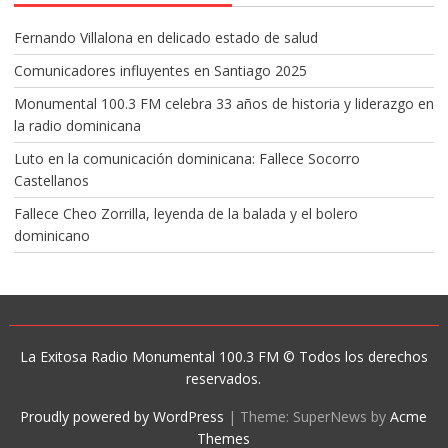
Fernando Villalona en delicado estado de salud
Comunicadores influyentes en Santiago 2025
Monumental 100.3 FM celebra 33 años de historia y liderazgo en
la radio dominicana
Luto en la comunicación dominicana: Fallece Socorro
Castellanos
Fallece Cheo Zorrilla, leyenda de la balada y el bolero
dominicano
La Exitosa Radio Monumental 100.3 FM © Todos los derechos
reservados.
Proudly powered by WordPress
|
Theme: SuperNews by
Acme
Themes