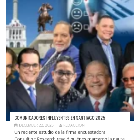
COMUNICADORES INFLUYENTES EN SANTIAGO 2025
DECEMBER 22, 2025
REDACCION
Un reciente estudio de la firma encuestadora
Consulting Research reveló quiénes marcaron la pauta