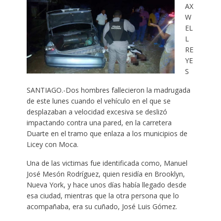
AX
W
EL
L
RE
YE
S
SANTIAGO.-Dos hombres fallecieron la madrugada
de este lunes cuando el vehículo en el que se
desplazaban a velocidad excesiva se deslizó
impactando contra una pared, en la carretera
Duarte en el tramo que enlaza a los municipios de
Licey con Moca.
Una de las victimas fue identificada como, Manuel
José Mesón Rodríguez, quien residía en Brooklyn,
Nueva York, y hace unos días había llegado desde
esa ciudad, mientras que la otra persona que lo
acompañaba, era su cuñado, José Luis Gómez.