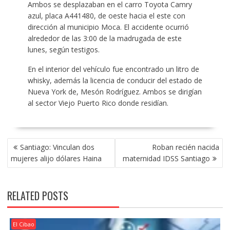
Ambos se desplazaban en el carro Toyota Camry
azul, placa A441480, de oeste hacia el este con
dirección al municipio Moca. El accidente ocurrió
alrededor de las 3:00 de la madrugada de este
lunes, según testigos.
En el interior del vehículo fue encontrado un litro de
whisky, además la licencia de conducir del estado de
Nueva York de, Mesón Rodríguez. Ambos se dirigían
al sector Viejo Puerto Rico donde residían.
POST
Santiago: Vinculan dos
Roban recién nacida
NAVIGATION
mujeres alijo dólares Haina
maternidad IDSS Santiago
RELATED POSTS
El Cibao