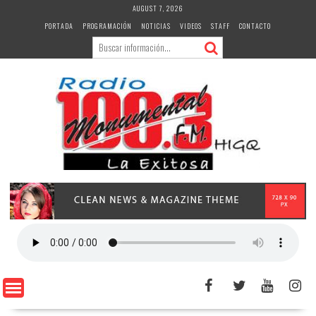
Skip
AUGUST 7, 2026
to
PORTADA
PROGRAMACIÓN
NOTICIAS
VIDEOS
STAFF
CONTACTO
content