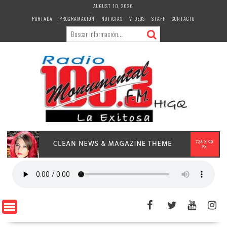
Skip
AUGUST 10, 2026
to
PORTADA
PROGRAMACIÓN
NOTICIAS
VIDEOS
STAFF
CONTACTO
content