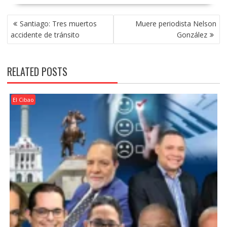
POST
Santiago: Tres muertos
Muere periodista Nelson
NAVIGATION
accidente de tránsito
González
RELATED POSTS
El Cibao