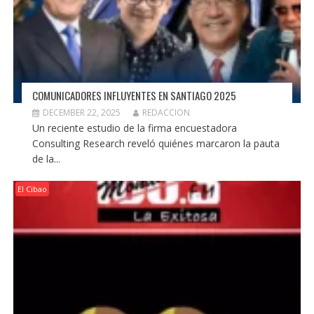
COMUNICADORES INFLUYENTES EN SANTIAGO 2025
DECEMBER 22, 2025
REDACCION
Un reciente estudio de la firma encuestadora
Consulting Research reveló quiénes marcaron la pauta
de la...
El Cibao