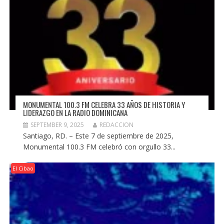
MONUMENTAL 100.3 FM CELEBRA 33 AÑOS DE HISTORIA Y
LIDERAZGO EN LA RADIO DOMINICANA
SEPTEMBER 9, 2025
REDACCION
Santiago, RD. – Este 7 de septiembre de 2025,
Monumental 100.3 FM celebró con orgullo 33...
El Cibao