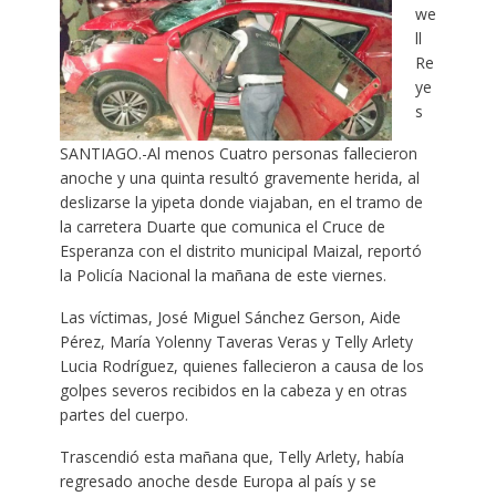
we
ll
Re
ye
s
SANTIAGO.-Al menos Cuatro personas fallecieron
anoche y una quinta resultó gravemente herida, al
deslizarse la yipeta donde viajaban, en el tramo de
la carretera Duarte que comunica el Cruce de
Esperanza con el distrito municipal Maizal, reportó
la Policía Nacional la mañana de este viernes.
Las víctimas, José Miguel Sánchez Gerson, Aide
Pérez, María Yolenny Taveras Veras y Telly Arlety
Lucia Rodríguez, quienes fallecieron a causa de los
golpes severos recibidos en la cabeza y en otras
partes del cuerpo.
Trascendió esta mañana que, Telly Arlety, había
regresado anoche desde Europa al país y se