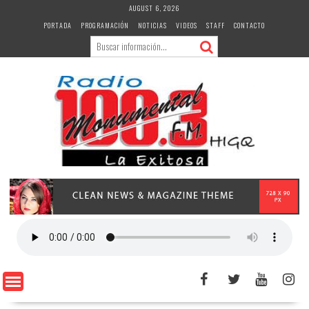
Skip
AUGUST 6, 2026
to
PORTADA
PROGRAMACIÓN
NOTICIAS
VIDEOS
STAFF
CONTACTO
content