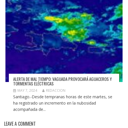
ALERTA DE MAL TIEMPO: VAGUADA PROVOCARÁ AGUACEROS Y
TORMENTAS ELÉCTRICAS
MAY 7, 2024
REDACCION
Santiago.-Desde tempranas horas de este martes, se
ha registrado un incremento en la nubosidad
acompañada de...
LEAVE A COMMENT