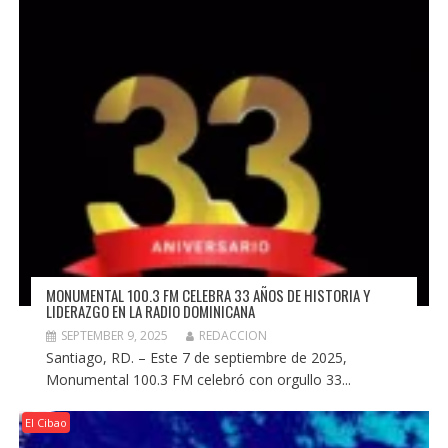
MONUMENTAL 100.3 FM CELEBRA 33 AÑOS DE HISTORIA Y
LIDERAZGO EN LA RADIO DOMINICANA
SEPTEMBER 9, 2025
REDACCION
Santiago, RD. – Este 7 de septiembre de 2025,
Monumental 100.3 FM celebró con orgullo 33...
El Cibao