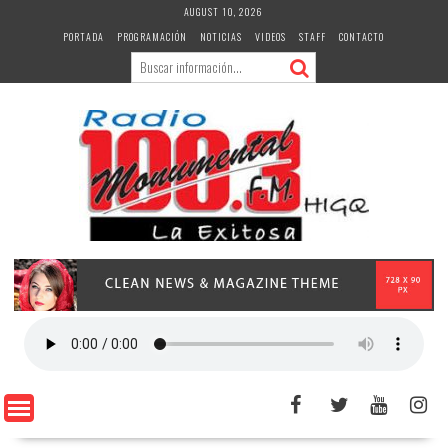
Skip
AUGUST 10, 2026
to
PORTADA
PROGRAMACIÓN
NOTICIAS
VIDEOS
STAFF
CONTACTO
content