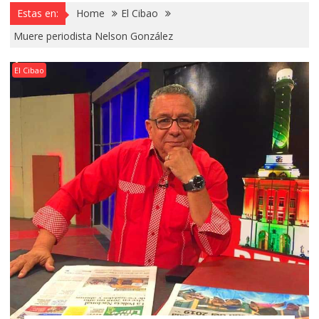
Estas en:
Home
El Cibao
Muere periodista Nelson González
El Cibao