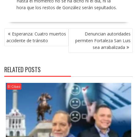
Hasta el momento no se ha dicho ni el día, ni la
hora que los restos de González serán sepultados.
POST
Esperanza: Cuatro muertos
Denuncian autoridades
NAVIGATION
accidente de tránsito
permiten Fortaleza San Luis
sea arrabalizada
RELATED POSTS
El Cibao