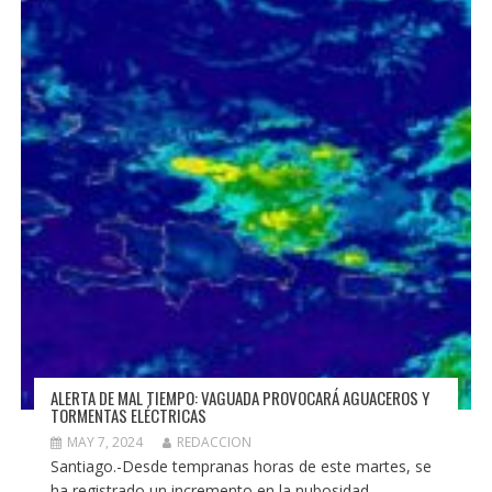
ALERTA DE MAL TIEMPO: VAGUADA PROVOCARÁ AGUACEROS Y
TORMENTAS ELÉCTRICAS
MAY 7, 2024
REDACCION
Santiago.-Desde tempranas horas de este martes, se
ha registrado un incremento en la nubosidad