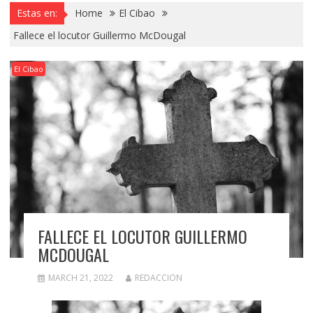
Estas en:
Home
El Cibao
Fallece el locutor Guillermo McDougal
El Cibao
FALLECE EL LOCUTOR GUILLERMO
MCDOUGAL
MARCH 21, 2022
REDACCION