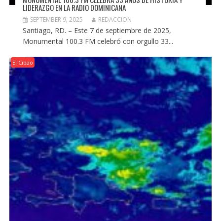
LIDERAZGO EN LA RADIO DOMINICANA
SEPTEMBER 9, 2025
REDACCION
Santiago, RD. – Este 7 de septiembre de 2025,
Monumental 100.3 FM celebró con orgullo 33...
El Cibao