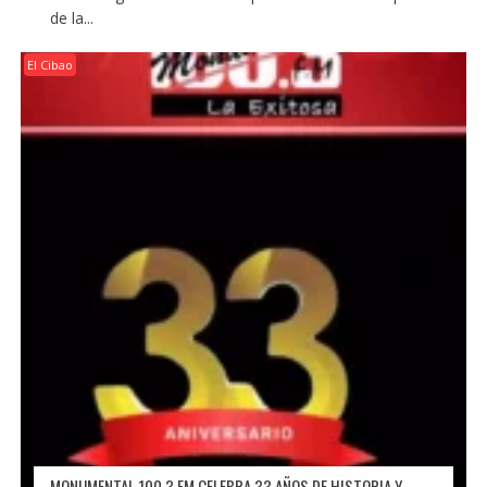
de la...
El Cibao
MONUMENTAL 100.3 FM CELEBRA 33 AÑOS DE HISTORIA Y