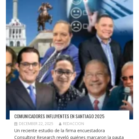
COMUNICADORES INFLUYENTES EN SANTIAGO 2025
DECEMBER 22, 2025
REDACCION
Un reciente estudio de la firma encuestadora
Consulting Research reveló quiénes marcaron la pauta