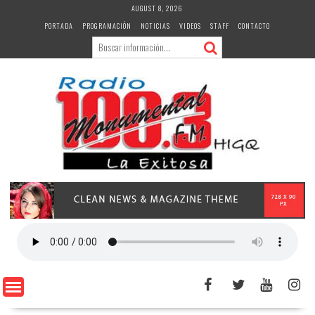
Skip
AUGUST 8, 2026
to
PORTADA
PROGRAMACIÓN
NOTICIAS
VIDEOS
STAFF
CONTACTO
content