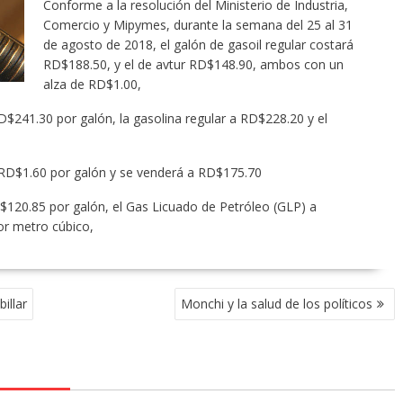
Conforme a la resolución del Ministerio de Industria,
Comercio y Mipymes, durante la semana del 25 al 31
de agosto de 2018, el galón de gasoil regular costará
RD$188.50, y el de avtur RD$148.90, ambos con un
alza de RD$1.00,
D$241.30 por galón, la gasolina regular a RD$228.20 y el
 RD$1.60 por galón y se venderá a RD$175.70
$120.85 por galón, el Gas Licuado de Petróleo (GLP) a
or metro cúbico,
illar
Monchi y la salud de los políticos