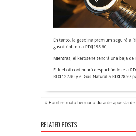
En tanto, la gasolina premium seguirá a R
gasoil óptimo a RD$198.60,
Mientras, el kerosene tendrá una baja de
El fuel oil continuará despachándose a RD
RD$122.30 y el Gas Natural a RD$28.97 p
POST
Hombre mata hermano durante apuesta de b
NAVIGATION
RELATED POSTS