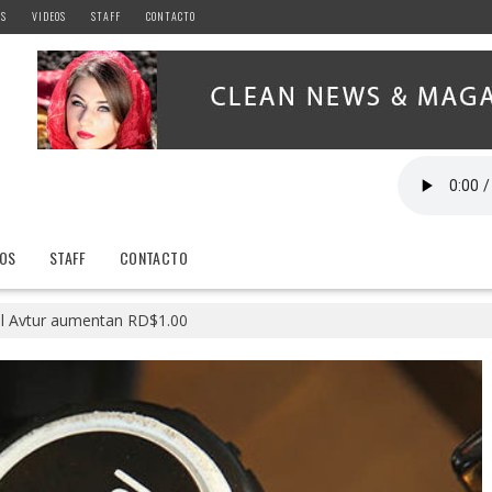
AS
VIDEOS
STAFF
CONTACTO
EOS
STAFF
CONTACTO
el Avtur aumentan RD$1.00