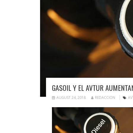
GASOIL Y EL AVTUR AUMENTA
AUGUST 24, 2018
REDACCION
AV