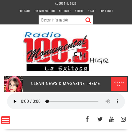
Skip
AUGUST 6, 2026
to
PORTADA
PROGRAMACIÓN
NOTICIAS
VIDEOS
STAFF
CONTACTO
content