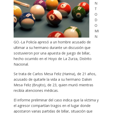
N
T
O
D
O
MI
N
GO.-La Policía apresó a un hombre acusado de
ultimar a su hermano durante un discusión que
sostuvieron por una apuesta de juego de billar,
hecho ocurrido en el Hoyo de La Zurza, Distrito
Nacional.
Se trata de Carlos Mesa Feliz (Harina), de 21 años,
acusado de quitarle la vida a su hermano Dalvin
Mesa Feliz (Brujito), de 23, quien murió mientras
recibía atenciones médicas.
El informe preliminar del caso indica que la víctima y
el agresor compartían tragos en el lugar donde
apostaron varias partidas de billar, situación que