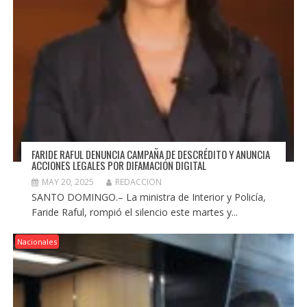
FARIDE RAFUL DENUNCIA CAMPAÑA DE DESCRÉDITO Y ANUNCIA
ACCIONES LEGALES POR DIFAMACIÓN DIGITAL
MAY 20, 2025
REDACCION
SANTO DOMINGO.– La ministra de Interior y Policía,
Faride Raful, rompió el silencio este martes y...
Nacionales