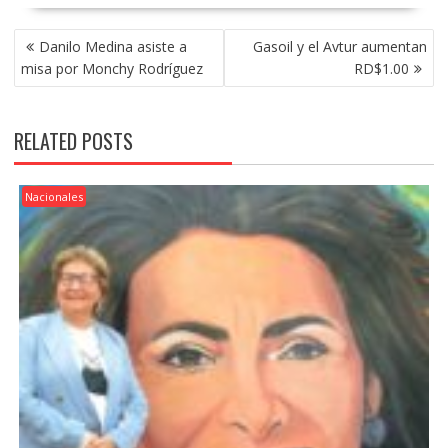
POST
Danilo Medina asiste a
Gasoil y el Avtur aumentan
NAVIGATION
misa por Monchy Rodríguez
RD$1.00
RELATED POSTS
Nacionales