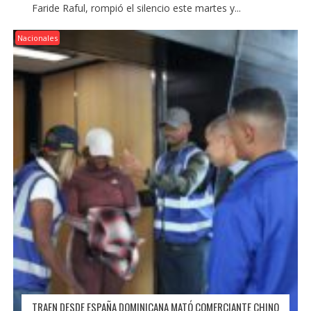
Faride Raful, rompió el silencio este martes y...
Nacionales
TRAEN DESDE ESPAÑA DOMINICANA MATÓ COMERCIANTE CHINO