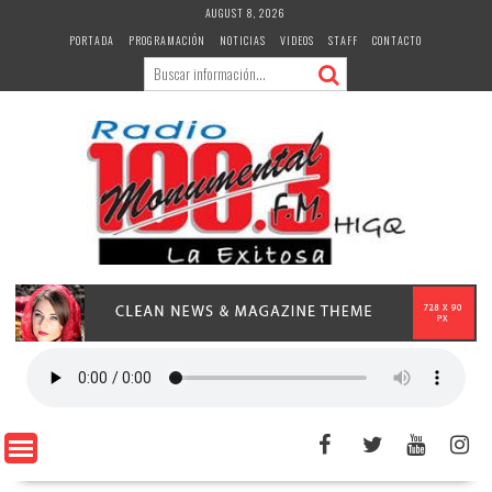
Skip
AUGUST 8, 2026
to
PORTADA
PROGRAMACIÓN
NOTICIAS
VIDEOS
STAFF
CONTACTO
content