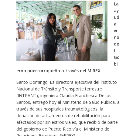
La
ay
ud
a
vi
no
de
l
Go
bi
erno puertorriqueño a través del MIREX
Santo Domingo. La directora ejecutiva del Instituto
Nacional de Tránsito y Transporte terrestre
(INTRANT), ingeniera Claudia Franchesca De los
Santos, entregó hoy al Ministerio de Salud Pública, a
través de sus hospitales traumatológicos, la
donación de aditamentos de rehabilitación para
afectados por siniestros viales, que recibió de parte
del gobierno de Puerto Rico vía el Ministerio de
Relaciones Exteriores (MIREX).