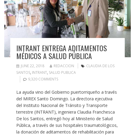
INTRANT ENTREGA ADITAMENTOS
MÉDICOS A SALUD PÚBLICA
JUNE 22, 2018
REDACCION
CLAUDIA DE LOS
SANTOS
,
INTRANT
,
SALUD PUBLICA
9,320 COMMENTS
La ayuda vino del Gobierno puertorriqueño a través
del MIREX Santo Domingo. La directora ejecutiva
del Instituto Nacional de Tránsito y Transporte
terrestre (INTRANT), ingeniera Claudia Franchesca
De los Santos, entregó hoy al Ministerio de Salud
Pública, a través de sus hospitales traumatológicos,
la donación de aditamentos de rehabilitación para