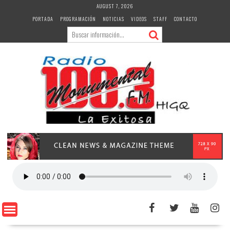
Skip
AUGUST 7, 2026
to
PORTADA
PROGRAMACIÓN
NOTICIAS
VIDEOS
STAFF
CONTACTO
content