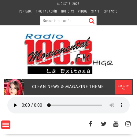
Skip
AUGUST 6, 2026
to
PORTADA
PROGRAMACIÓN
NOTICIAS
VIDEOS
STAFF
CONTACTO
content