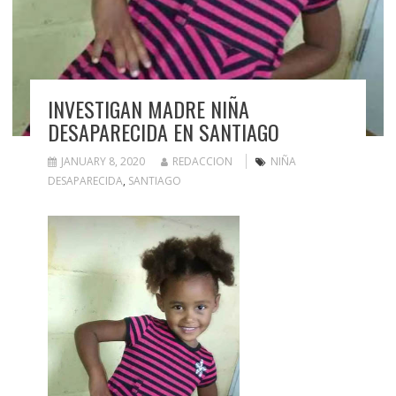
INVESTIGAN MADRE NIÑA
DESAPARECIDA EN SANTIAGO
JANUARY 8, 2020
REDACCION
NIÑA
DESAPARECIDA
,
SANTIAGO