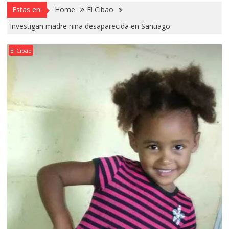
Estas en:
Home
El Cibao
Investigan madre niña desaparecida en Santiago
El Cibao