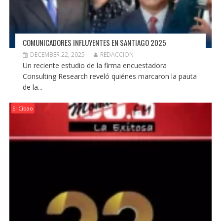
COMUNICADORES INFLUYENTES EN SANTIAGO 2025
DECEMBER 22, 2025
REDACCION
Un reciente estudio de la firma encuestadora
Consulting Research reveló quiénes marcaron la pauta
de la...
El Cibao