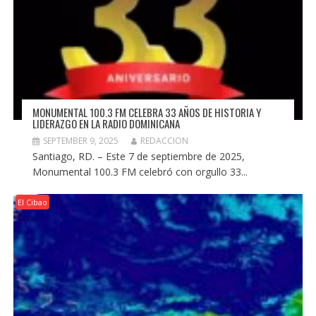
MONUMENTAL 100.3 FM CELEBRA 33 AÑOS DE HISTORIA Y
LIDERAZGO EN LA RADIO DOMINICANA
SEPTEMBER 9, 2025
REDACCION
Santiago, RD. – Este 7 de septiembre de 2025,
Monumental 100.3 FM celebró con orgullo 33...
El Cibao