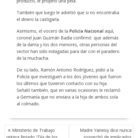
producto, le propinó una pela.
También que luego le advirtió que si no encontraba
el dinero la castigaría.
Asimismo, el vocero de la
Policía Nacional
aquí,
coronel Juan Guzmán Badía confirmó que además
de la dama y los dos menores, otras personas del
sector han sido indagadas para dar con el paradero
de la muchacha.
De su lado, Ramón Antonio Rodríguez, pidió a la
Policía que investiguen a los dos jóvenes que fueron
los últimos que tuvieron contacto con su hija.
Señaló también, que en varias ocasiones le reclamó
a Germanía que no enviara a la hija de ambos sola
al colmado.
POST
Ministerio de Trabajo
Madre Yaneisy dice nunca
NAVIGATION
reitera feriado “Día de los
sospechó de implicados