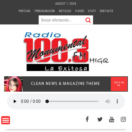
Skip
AUGUST 7, 2026
to
PORTADA
PROGRAMACIÓN
NOTICIAS
VIDEOS
STAFF
CONTACTO
content