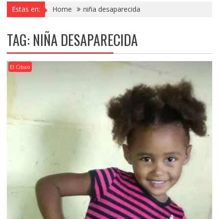
Estas en:
Home
niña desaparecida
TAG:
NIÑA DESAPARECIDA
El Cibao