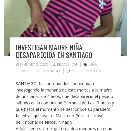
INVESTIGAN MADRE NIÑA
DESAPARECIDA EN SANTIAGO
JANUARY 8, 2020
REDACCION
NIÑA
DESAPARECIDA
,
SANTIAGO
8,022 COMMENTS
SANTIAGO.-Las autoridades continuaban
investigando la mañana de este martes a la madre
de una niña, de 4 años, que desapareció el pasado
sábado en la comunidad Barranca de Las Charcas y
que hasta el momento se desconoce su paradero.
Mientras que ayer el Ministerio Público a través
del Tribunal de Niños, Niñas y
Adolescentes interrogaron a dos menores de edad