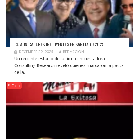
COMUNICADORES INFLUYENTES EN SANTIAGO 2025
DECEMBER 22, 2025
REDACCION
Un reciente estudio de la firma encuestadora
Consulting Research reveló quiénes marcaron la pauta
de la...
El Cibao