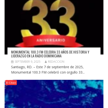
MONUMENTAL 100.3 FM CELEBRA 33 AÑOS DE HISTORIA Y
LIDERAZGO EN LA RADIO DOMINICANA
SEPTEMBER 9, 2025
REDACCION
Santiago, RD. – Este 7 de septiembre de 2025,
Monumental 100.3 FM celebró con orgullo 33...
El Cibao