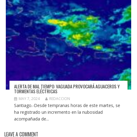
ALERTA DE MAL TIEMPO: VAGUADA PROVOCARÁ AGUACEROS Y
TORMENTAS ELÉCTRICAS
MAY 7, 2024
REDACCION
Santiago.-Desde tempranas horas de este martes, se
ha registrado un incremento en la nubosidad
acompañada de...
LEAVE A COMMENT