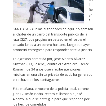
ll
Re
ye
s
SANTIAGO.-Aún las autoridades de aquí, no apresan
al chofer de un carro del transporte público de la
ruta CJ27, que propinó un batazo en el rostro el
pasado lunes a un obrero haitiano, luego que ayer
prometió entregarse para responder ante la justicia.
La agresión cometida por, José Alberto Álvarez
Guzmán (El Quesero), contra el extranjero, Delice
Romain, de 34 años quien recibe atenciones
médicas en una clínica privada de aquí, ha generado
el rechazo de los santiagueros.
Esta mañana, el vocero de la policía local, coronel
Juan Guzmán Badia, reiteró el llamado a José
Alberto, a que se entregue para que responda por
los hechos cometidos.