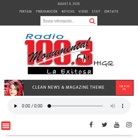
Skip
AUGUST 8, 2026
to
PORTADA
PROGRAMACIÓN
NOTICIAS
VIDEOS
STAFF
CONTACTO
content