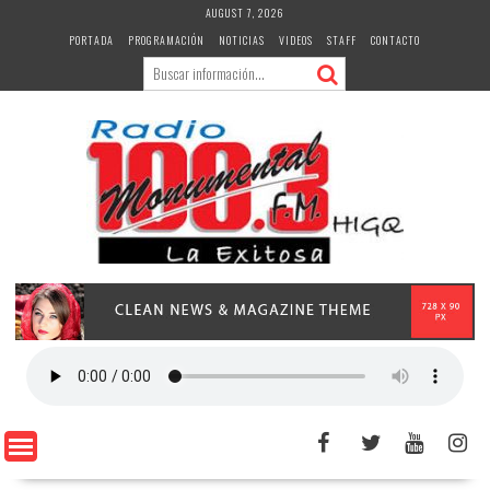
Skip
AUGUST 7, 2026
to
PORTADA
PROGRAMACIÓN
NOTICIAS
VIDEOS
STAFF
CONTACTO
content