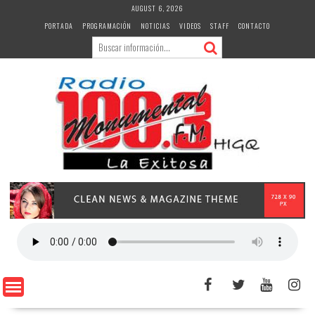
Skip
AUGUST 6, 2026
to
PORTADA
PROGRAMACIÓN
NOTICIAS
VIDEOS
STAFF
CONTACTO
content