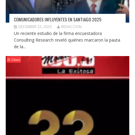
COMUNICADORES INFLUYENTES EN SANTIAGO 2025
DECEMBER 22, 2025
REDACCION
Un reciente estudio de la firma encuestadora
Consulting Research reveló quiénes marcaron la pauta
de la...
El Cibao