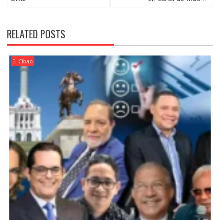
RELATED POSTS
El Cibao