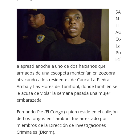
SA
N
TI
AG
O.-
La
Po
licí
a apresó anoche a uno de dos haitianos que
armados de una escopeta mantenían en zozobra
atracando a los residentes de Canca La Piedra
Arriba y Las Flores de Tamboril, donde también se
le acusa de violar la semana pasada una mujer
embarazada.
Fernando Pie (El Congo) quien reside en el callejón
de Los Jongos en Tamboril fue arrestado por
miembros de la Dirección de Investigaciones
Criminales (Dicrim).