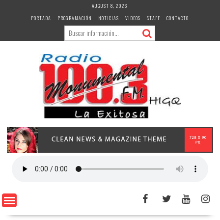
Skip
AUGUST 8, 2026
to
PORTADA
PROGRAMACIÓN
NOTICIAS
VIDEOS
STAFF
CONTACTO
content