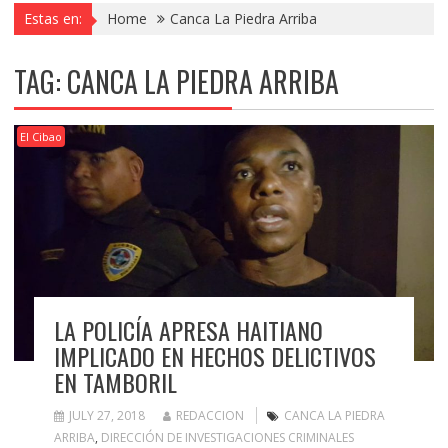
Estas en:
Home
Canca La Piedra Arriba
TAG:
CANCA LA PIEDRA ARRIBA
El Cibao
LA POLICÍA APRESA HAITIANO
IMPLICADO EN HECHOS DELICTIVOS
EN TAMBORIL
JULY 27, 2018
REDACCION
CANCA LA PIEDRA
ARRIBA
,
DIRECCIÓN DE INVESTIGACIONES CRIMINALES