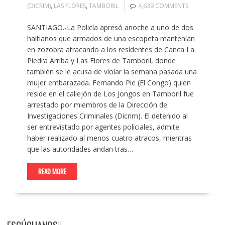
(DICRIM)
,
LAS FLORES
,
TAMBORIL
4,639 COMMENTS
SANTIAGO.-La Policía apresó anoche a uno de dos
haitianos que armados de una escopeta mantenían
en zozobra atracando a los residentes de Canca La
Piedra Arriba y Las Flores de Tamboril, donde
también se le acusa de violar la semana pasada una
mujer embarazada. Fernando Pie (El Congo) quien
reside en el callejón de Los Jongos en Tamboril fue
arrestado por miembros de la Dirección de
Investigaciones Criminales (Dicrim). El detenido al
ser entrevistado por agentes policiales, admite
haber realizado al menos cuatro atracos, mientras
que las autoridades andan tras…
READ MORE